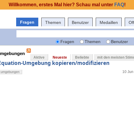
Willkommen, erstes Mal hier? Schau mal unter
FAQ
!
Fragen
Themen
Benutzer
Medaillen
Of
Fragen
Themen
Benutzer
 umgebungen
Aktive
Neueste
Beliebte
mit den meisten Sti
Equation-Umgebung kopieren/modifizieren
10 Jun 
umgebungen