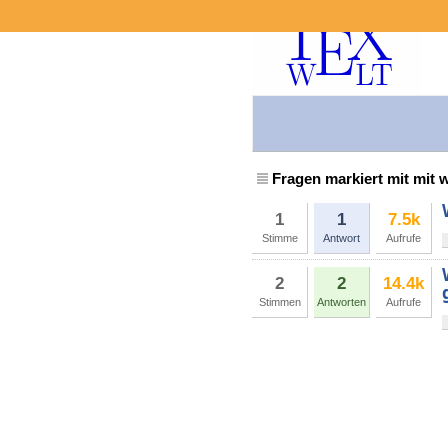
Fragen markiert mit mit
1
1
7.5k
Stimme
Antwort
Aufrufe
2
2
14.4k
Stimmen
Antworten
Aufrufe