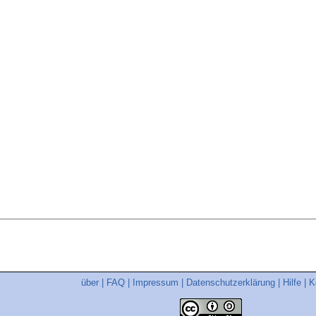
über
|
FAQ
|
Impressum
|
Datenschutzerklärung
|
Hilfe
|
K