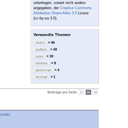
unterliegen, soweit nicht anders
angegeben, der
Creative Commons
Attribution Share-Alike 3.0
Lizenz
(cc-by-sa 3.0).
Verwandte Themen
× 46
texlive
× 40
grafiken
× 30
arara
× 9
windows
× 4
ghostscript
× 1
tlcockpit
Beiträge pro Seite
15
30
50
ontakt