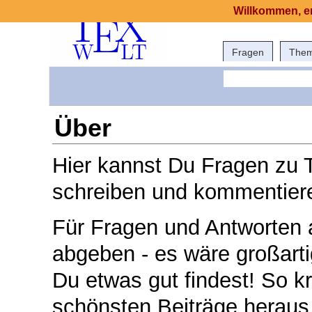
Willkommen, er
Fragen
The
Über
Hier kannst Du Fragen zu 
schreiben und kommentier
Für Fragen und Antworten
abgeben - es wäre großart
Du etwas gut findest! So kri
schönsten Beiträge heraus