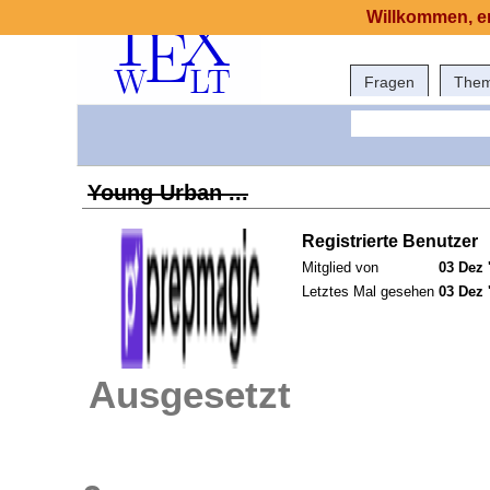
Willkommen, er
Fragen
The
Young Urban ...
Registrierte Benutzer
Mitglied von
03 Dez 
Letztes Mal gesehen
03 Dez 
Ausgesetzt