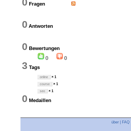
0
Fragen
0
Antworten
0
Bewertungen
0
0
3
Tags
× 1
online
× 1
course
× 1
seo
0
Medaillen
über
|
FAQ