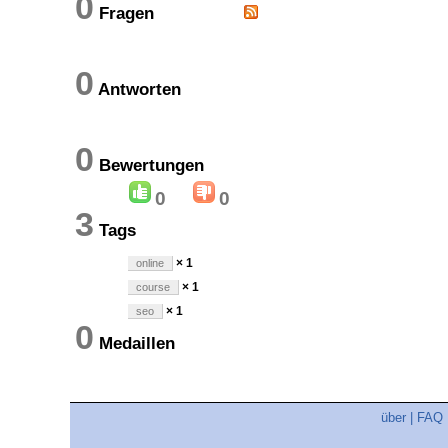
0
Fragen
0
Antworten
0
Bewertungen
0
0
3
Tags
× 1
online
× 1
course
× 1
seo
0
Medaillen
über
|
FAQ