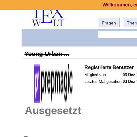
Willkommen, er
Fragen
The
Young Urban ...
Registrierte Benutzer
Mitglied von
03 Dez 
Letztes Mal gesehen
03 Dez 
Ausgesetzt