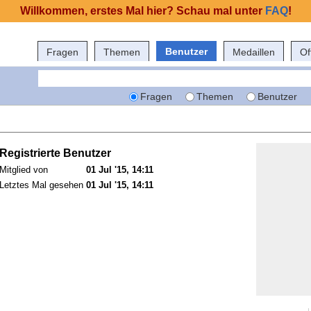
Willkommen, erstes Mal hier? Schau mal unter
FAQ
!
Benutzer
Fragen
Themen
Medaillen
Of
Fragen
Themen
Benutzer
Registrierte Benutzer
Mitglied von
01 Jul '15, 14:11
Letztes Mal gesehen
01 Jul '15, 14:11