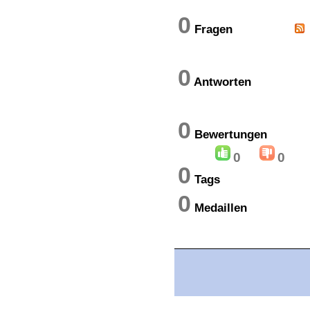
0
Fragen
0
Antworten
0
Bewertung
0
0
0
Tags
0
Medaillen