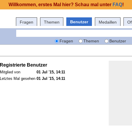
Willkommen, erstes Mal hier? Schau mal unter
FAQ
!
Benutzer
Fragen
Themen
Medaillen
Of
Fragen
Themen
Benutzer
Registrierte Benutzer
Mitglied von
01 Jul '15, 14:11
Letztes Mal gesehen
01 Jul '15, 14:11