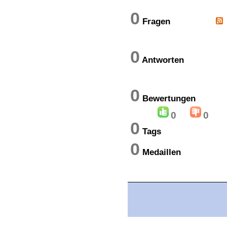
0
Fragen
0
Antworten
0
Bewertung
0
0
0
Tags
0
Medaillen