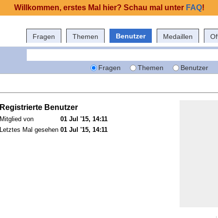
Willkommen, erstes Mal hier? Schau mal unter
FAQ
!
Benutzer
Fragen
Themen
Medaillen
Of
Fragen
Themen
Benutzer
Registrierte Benutzer
Mitglied von
01 Jul '15, 14:11
Letztes Mal gesehen
01 Jul '15, 14:11