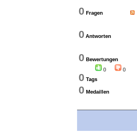
0
Fragen
0
Antworten
0
Bewertung
0
0
0
Tags
0
Medaillen