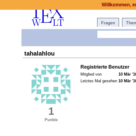
Willkommen, er
Fragen
The
tahalahlou
Registrierte Benutzer
Mitglied von
10 Mär '1
Letztes Mal gesehen
10 Mär '1
1
Punkte