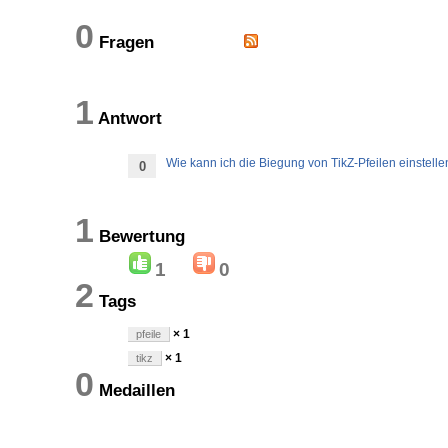
0
Fragen
1
Antwort
Wie kann ich die Biegung von TikZ-Pfeilen einstelle
0
1
Bewertung
1
0
2
Tags
× 1
pfeile
× 1
tikz
0
Medaillen