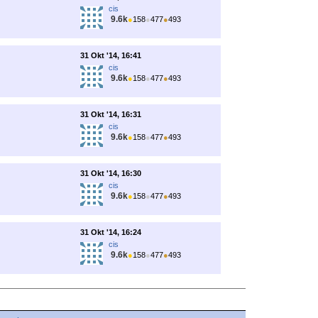
cis
9.6k
●
158
●
477
●
493
31 Okt '14, 16:41
cis
9.6k
●
158
●
477
●
493
31 Okt '14, 16:31
cis
9.6k
●
158
●
477
●
493
31 Okt '14, 16:30
cis
9.6k
●
158
●
477
●
493
31 Okt '14, 16:24
cis
9.6k
●
158
●
477
●
493