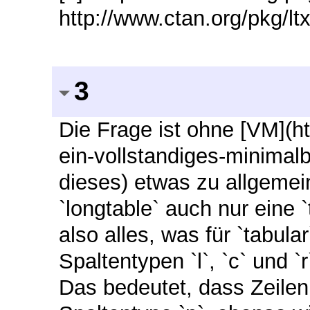
http://www.ctan.org/pkg/ltx
3
Die Frage ist ohne [VM](ht
ein-vollstandiges-minimalb
dieses) etwas zu allgemein
`longtable` auch nur eine `
also alles, was für `tabular
Spaltentypen `l`, `c` und `
Das bedeutet, dass Zeilen