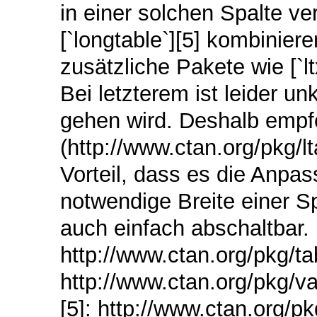
in einer solchen Spalte ve
[`longtable`][5] kombinier
zusätzliche Pakete wie [`lt
Bei letzterem ist leider un
gehen wird. Deshalb empfeh
(http://www.ctan.org/pkg/
Vorteil, dass es die Anpa
notwendige Breite einer Sp
auch einfach abschaltbar. [
http://www.ctan.org/pkg/tab
http://www.ctan.org/pkg/va
[5]: http://www.ctan.org/pk