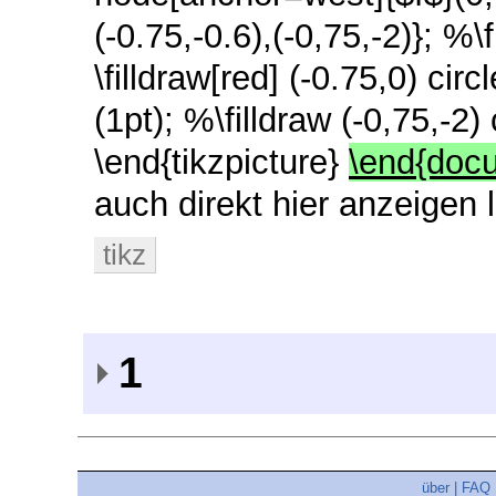
(-0.75,-0.6),(-0,75,-2)};
%\f
\filldraw[red] (-0.75,0) circ
(1pt);
%\filldraw (-0,75,-2) 
\end{tikzpicture}
\end{doc
auch direkt hier anzeigen
tikz
1
über
|
FAQ