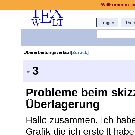
Willkommen, er
Fragen
The
Überarbeitungsverlauf[
Zurück
]
3
Probleme beim skizz
Überlagerung
Hallo zusammen. Ich habe
Grafik die ich erstellt ha