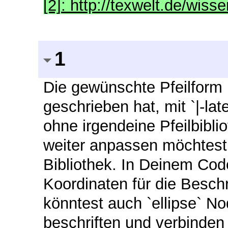
[2]: http://texwelt.de/wiss
1
Die gewünschte Pfeilform
geschrieben hat, mit `|-la
ohne irgendeine Pfeilbibli
weiter anpassen möchtest,
Bibliothek. In Deinem Code
Koordinaten für die Beschr
könntest auch `ellipse` 
beschriften und verbinden 