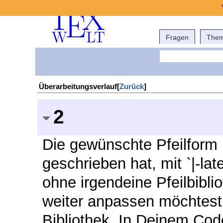
Fragen
The
Überarbeitungsverlauf[
Zurück
]
2
Die gewünschte Pfeilform
geschrieben hat, mit `|-la
ohne irgendeine Pfeilbibli
weiter anpassen möchtest,
Bibliothek. In Deinem Code