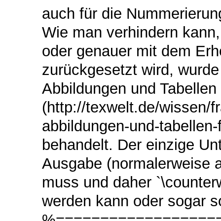
auch für die Nummerierung 
Wie man verhindern kann, 
oder genauer mit dem Erhö
zurückgesetzt wird, wurde
Abbildungen und Tabellen 
(http://texwelt.de/wissen/
abbildungen-und-tabellen-
behandelt. Der einzige Un
Ausgabe (normalerweise al
muss und daher `\counterwi
werden kann oder sogar so
%===================