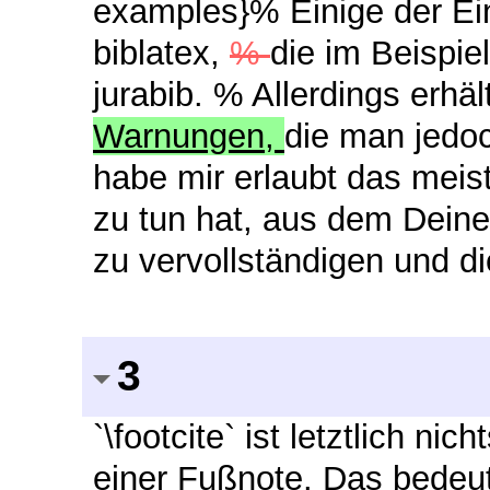
examples}% Einige der Ein
biblatex,
%
die im Beispi
jurabib. % Allerdings erhä
Warnungen,
die man jedoc
habe mir erlaubt das mei
zu tun hat, aus dem Deine
zu vervollständigen und di
3
`\footcite` ist letztlich ni
einer Fußnote. Das bedeut