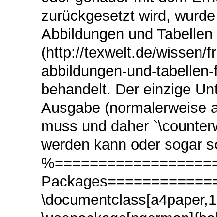
zurückgesetzt wird, wurde
Abbildungen und Tabellen 
(http://texwelt.de/wissen/
abbildungen-und-tabellen-
behandelt. Der einzige Un
Ausgabe (normalerweise al
muss und daher `\counterwi
werden kann oder sogar so
%===================
Packages============
\documentclass[a4paper,11