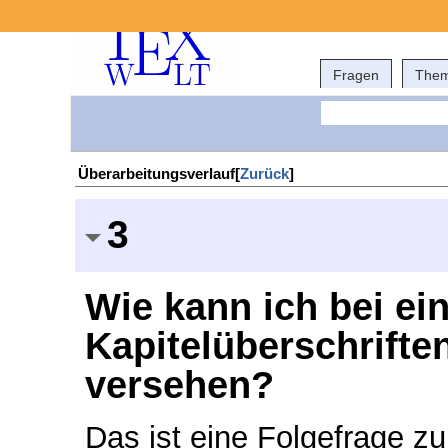
Fragen
The
Überarbeitungsverlauf[
Zurück
]
3
Wie kann ich bei ei
Kapitelüberschrifte
versehen?
Das ist eine Folgefrage zu