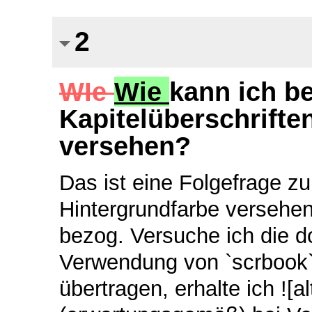
2
WIe
Wie
kann ich b
Kapitelüberschrifte
versehen?
Das ist eine Folgefrage zu
Hintergrundfarbe versehen?]
bezog. Versuche ich die do
Verwendung von `scrbook` 
übertragen, erhalte ich ![a