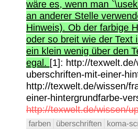
wäre es, wenn man `\usek
an anderer Stelle verwen
Hinweis). Ob der farbige H
oder so breit wie der Text
ein klein wenig über den T
egal.
[1]: http://texwelt.d
uberschriften-mit-einer-hi
http://texwelt.de/wissen/f
einer-hintergrundfarbe-ver
http://texwelt.de/wissen/u
farben
überschriften
koma-scr