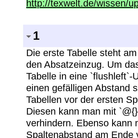
http://texwelt.de/wissen/u
1
Die erste Tabelle steht a
den Absatzeinzug. Um das 
Tabelle in eine `flushleft
einen gefälligen Abstand 
Tabellen vor der ersten S
Diesen kann man mit `@{}`
verhindern. Ebenso kann 
Spaltenabstand am Ende v