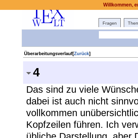
Willkommen, er
Fragen
The
Überarbeitungsverlauf[
Zurück
]
4
Das sind zu viele Wünsch
dabei ist auch nicht sinn
vollkommen unübersichtlic
Kopfzeilen führen. Ich ve
übliche Darstellung, aber