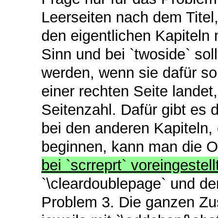
Leerseiten nach dem Tite
den eigentlichen Kapiteln
Sinn und bei `twoside` soll
werden, wenn sie dafür sor
einer rechten Seite landet
Seitenzahl. Dafür gibt es
bei den anderen Kapiteln, 
beginnen, kann man die O
bei `scrreprt` voreingestell
`\cleardoublepage` und de
Problem 3. Die ganzen Z