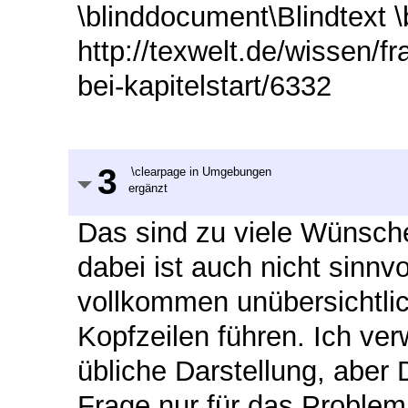
\blinddocument\Blindtext 
http://texwelt.de/wissen/f
bei-kapitelstart/6332
3
\clearpage in Umgebungen
ergänzt
Das sind zu viele Wünsch
dabei ist auch nicht sinn
vollkommen unübersichtlic
Kopfzeilen führen. Ich ve
übliche Darstellung, aber
Frage nur für das Proble