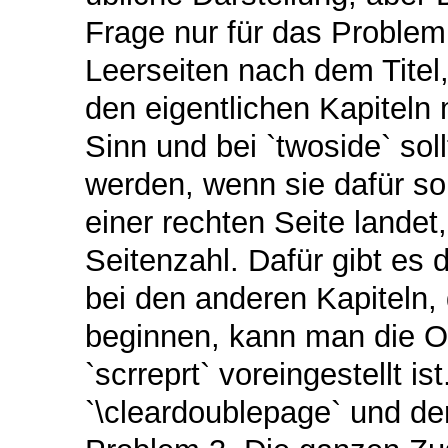
Frage nur für das Proble
Leerseiten nach dem Tite
den eigentlichen Kapiteln
Sinn und bei `twoside` soll
werden, wenn sie dafür sor
einer rechten Seite landet
Seitenzahl. Dafür gibt es
bei den anderen Kapiteln, 
beginnen, kann man die Op
`scrreprt` voreingestellt 
`\cleardoublepage` und de