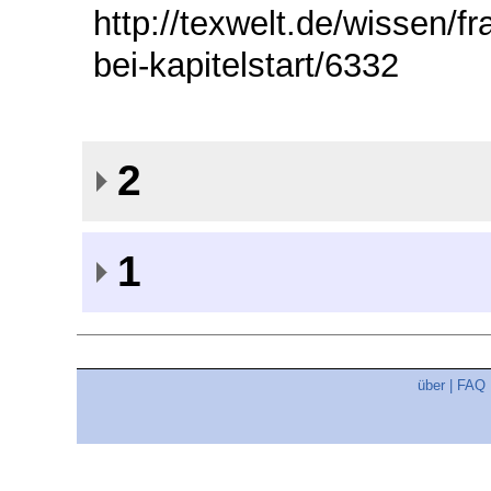
http://texwelt.de/wissen/f
bei-kapitelstart/6332
2
1
über
|
FAQ