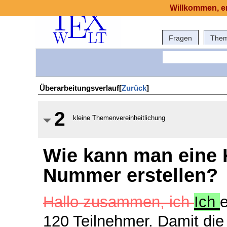
Willkommen, er
Fragen
The
Überarbeitungsverlauf[
Zurück
]
2
kleine Themenvereinheitlichung
Wie kann man eine K
Nummer erstellen?
Hallo zusammen, ich
Ich
120 Teilnehmer. Damit di