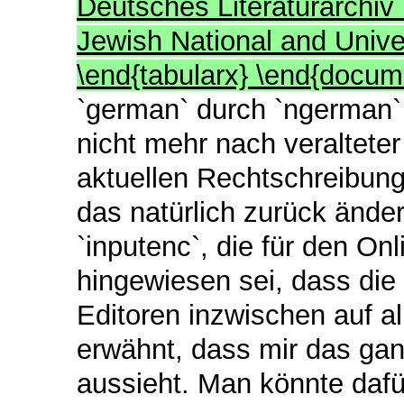
Deutsches Literaturarchi
Jewish National and Univer
\end{tabularx} \end{docu
`german` durch `ngerman` 
nicht mehr nach veraltete
aktuellen Rechtschreibung 
das natürlich zurück ändern
`inputenc`, die für den On
hingewiesen sei, dass di
Editoren inzwischen auf al
erwähnt, dass mir das gan
aussieht. Man könnte dafür