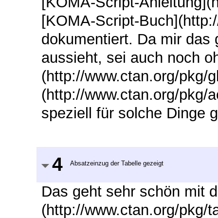
[KOMA-Script-Anleitung](h
[KOMA-Script-Buch](http:
dokumentiert. Da mir das
aussieht, sei auch noch oh
(http://www.ctan.org/pkg/g
(http://www.ctan.org/pkg/
speziell für solche Dinge 
4
Absatzeinzug der Tabelle gezeigt
Das geht sehr schön mit d
(http://www.ctan.org/pkg/ta