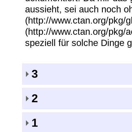
aussieht, sei auch noch oh
(http://www.ctan.org/pkg/g
(http://www.ctan.org/pkg/
speziell für solche Dinge 
3
2
1