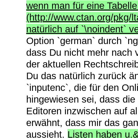
wenn man für eine Tabelle
(http://www.ctan.org/pkg/
natürlich auf `\noindent` v
Option `german` durch `ng
dass Du nicht mehr nach v
der aktuellen Rechtschreib
Du das natürlich zurück än
`inputenc`, die für den On
hingewiesen sei, dass di
Editoren inzwischen auf al
erwähnt, dass mir das gan
aussieht.
Listen haben u.&