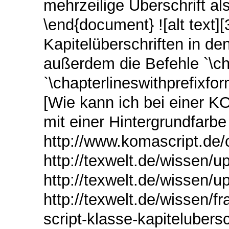
mehrzeilige Überschrift als
\end{document} ![alt text][
Kapitelüberschriften in de
außerdem die Befehle `\ch
`\chapterlineswithprefixfor
[Wie kann ich bei einer K
mit einer Hintergrundfarbe 
http://www.komascript.de/c
http://texwelt.de/wissen/u
http://texwelt.de/wissen/up
http://texwelt.de/wissen/f
script-klasse-kapitelubersc