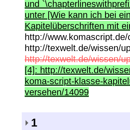
und `\chapterlineswithprefi
unter [Wie kann ich bei e
Kapitelüberschriften mit e
http://www.komascript.de/c
http://texwelt.de/wissen/u
http://texwelt.de/wissen/u
[4]: http://texwelt.de/wiss
koma-script-klasse-kapitel
versehen/14099
1