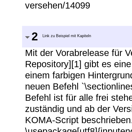
versehen/14099
2
Link zu Beispiel mit Kapiteln
Mit der Vorabrelease für 
Repository][1] gibt es ein
einem farbigen Hintergru
neuen Befehl `\sectionlin
Befehl ist für alle frei ste
zuständig und ab der Vers
KOMA-Script beschrieben.
\usepackage[utf8]{inpute