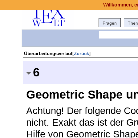
Willkommen, er
Fragen
The
Überarbeitungsverlauf[
Zurück
]
6
Geometric Shape u
Achtung! Der folgende Code
nicht. Exakt das ist der G
Hilfe von Geometric Shape