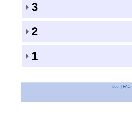
3
2
1
über
|
FAQ