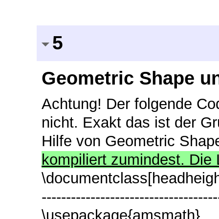
5
Geometric Shape u
Achtung! Der folgende Code
nicht. Exakt das ist der G
Hilfe von Geometric Shape
kompiliert zumindest. Die 
\documentclass[headheight=19
------------------------------
\usepackage{amsmath}