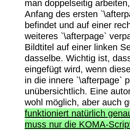
man doppelseitig arbeiten
Anfang des ersten `\afterp
befindet und auf einer rec
weiteres `\afterpage` ver
Bildtitel auf einer linken S
dasselbe. Wichtig ist, das
eingefügt wird, wenn dies
in die innere `\afterpage`
unübersichtlich. Eine aut
wohl möglich, aber auch g
funktioniert natürlich gena
muss nur die KOMA-Script-