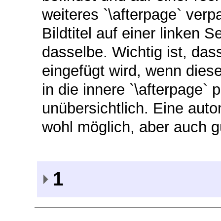
weiteres `\afterpage` ver
Bildtitel auf einer linken S
dasselbe. Wichtig ist, das
eingefügt wird, wenn dies
in die innere `\afterpage`
unübersichtlich. Eine aut
wohl möglich, aber auch g
1