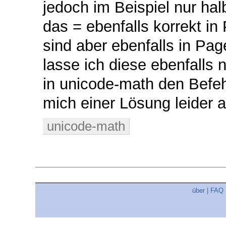
jedoch im Beispiel nur halb
das = ebenfalls korrekt in 
sind aber ebenfalls in Pa
lasse ich diese ebenfalls
in unicode-math den Befehl
mich einer Lösung leider a
unicode-math
über
|
FAQ