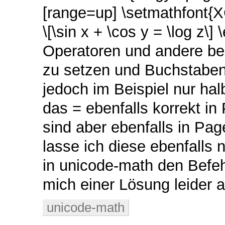
[range=up] \setmathfont{XC
\[\sin x + \cos y = \log z\
Operatoren und andere be
zu setzen und Buchstaben 
jedoch im Beispiel nur halb
das = ebenfalls korrekt in 
sind aber ebenfalls in Pa
lasse ich diese ebenfalls
in unicode-math den Befehl
mich einer Lösung leider a
unicode-math