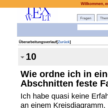
Willkommen, er
Fragen
The
Überarbeitungsverlauf[
Zurück
]
10
Wie ordne ich in e
Abschnitten feste F
Ich habe quasi keine Erfa
an einem Kreisdiagramm, 