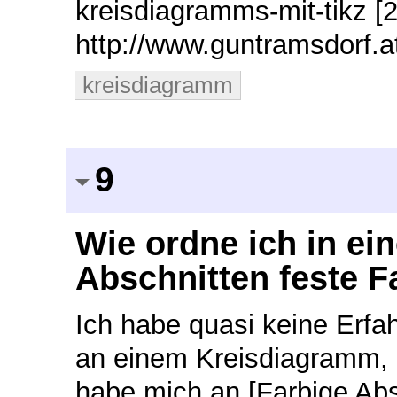
kreisdiagramms-mit-tikz [2
http://www.guntramsdorf
kreisdiagramm
9
Wie ordne ich in e
Abschnitten feste F
Ich habe quasi keine Erfa
an einem Kreisdiagramm, 
habe mich an [Farbige Abs