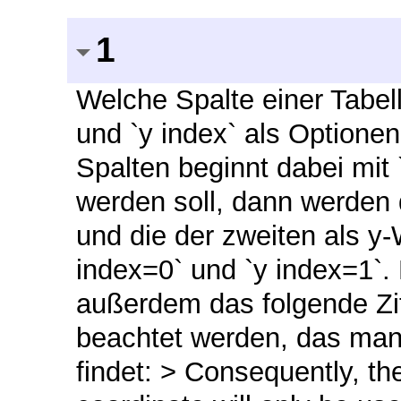
1
Welche Spalte einer Tabell
und `y index` als Optione
Spalten beginnt dabei mit 
werden soll, dann werden d
und die der zweiten als y-
index=0` und `y index=1`.
außerdem das folgende Zit
beachtet werden, das man d
findet: > Consequently, th