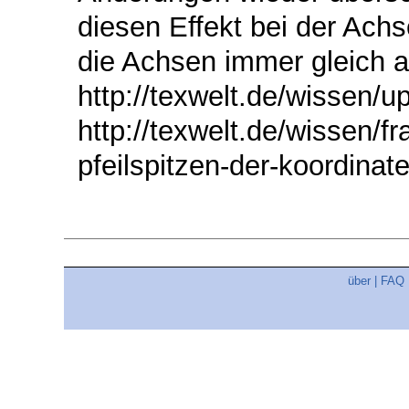
diesen Effekt bei der Achs
die Achsen immer gleich al
http://texwelt.de/wissen/up
http://texwelt.de/wissen/f
pfeilspitzen-der-koordina
über
|
FAQ