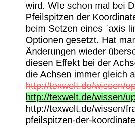
wird. WIe schon mal bei De
Pfeilspitzen der Koordinat
beim Setzen eines `axis l
Optionen gesetzt. Hat man
Änderungen wieder übersc
diesen Effekt bei der Achs
die Achsen immer gleich al
http://texwelt.de/wissen/up
http://texwelt.de/wissen/u
http://texwelt.de/wissen/f
pfeilspitzen-der-koordina