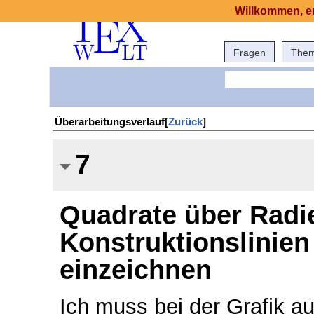
Willkommen, er
Fragen
The
Überarbeitungsverlauf[
Zurück
]
7
Quadrate über Radi
Konstruktionslinien
einzeichnen
Ich muss bei der Grafik a