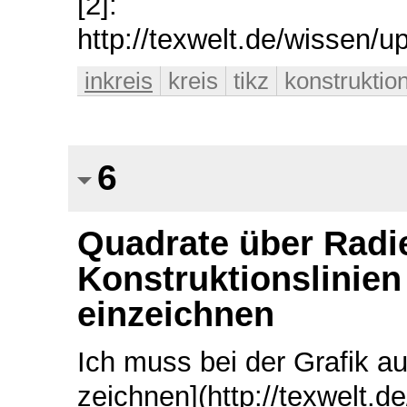
[2]:
http://texwelt.de/wissen/
inkreis
kreis
tikz
konstruktion
6
Quadrate über Radi
Konstruktionslinien
einzeichnen
Ich muss bei der Grafik a
zeichnen](http://texwelt.d