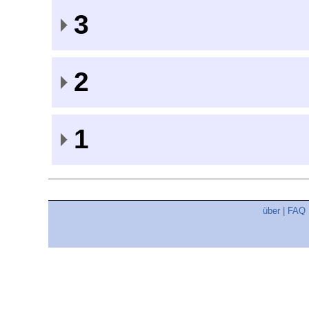
3
2
1
über
|
FAQ