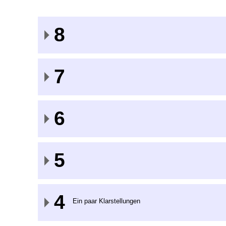
8
7
6
5
4
Ein paar Klarstellungen