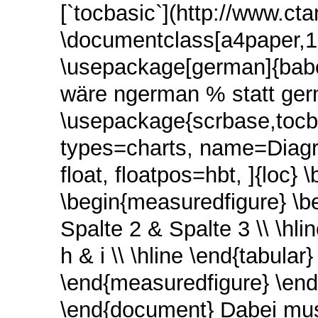
[`tocbasic`](http://www.ct
\documentclass[a4paper,12
\usepackage[german]{babe
wäre ngerman % statt ger
\usepackage{scrbase,toc
types=charts, name=Diag
float, floatpos=hbt, ]{loc}
\begin{measuredfigure} \beg
Spalte 2 & Spalte 3 \\ \hlin
h & i \\ \hline \end{tabula
\end{measuredfigure} \end{c
\end{document} Dabei mus