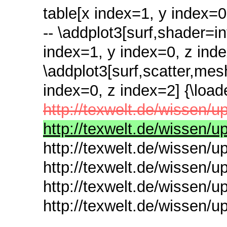
table[x index=1, y index=0, 
-- \addplot3[surf,shader=i
index=1, y index=0, z index=
\addplot3[surf,scatter,mesh
index=0, z index=2] {\loaded
http://texwelt.de/wissen/u
http://texwelt.de/wissen/u
http://texwelt.de/wissen/up
http://texwelt.de/wissen/up
http://texwelt.de/wissen/up
http://texwelt.de/wissen/u