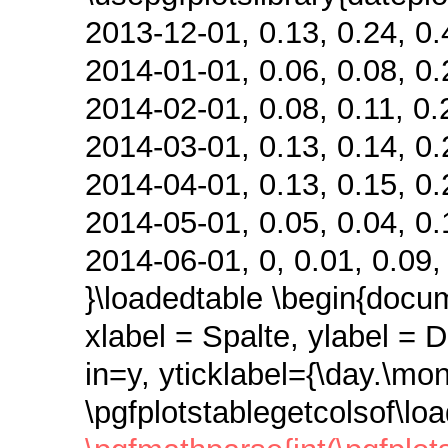
2013-12-01, 0.13, 0.24, 0.4
2014-01-01, 0.06, 0.08, 0.2
2014-02-01, 0.08, 0.11, 0.2
2014-03-01, 0.13, 0.14, 0.2
2014-04-01, 0.13, 0.15, 0.2
2014-05-01, 0.05, 0.04, 0.1
2014-06-01, 0, 0.01, 0.09, 
}\loadedtable \begin{docume
xlabel = Spalte, ylabel = 
in=y, yticklabel={\day.\mon
\pgfplotstablegetcolsof\lo