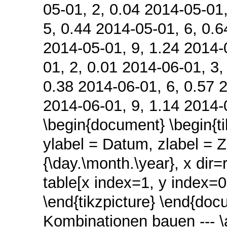
05-01, 2, 0.04 2014-05-01,
5, 0.44 2014-05-01, 6, 0.6
2014-05-01, 9, 1.24 2014-
01, 2, 0.01 2014-06-01, 3,
0.38 2014-06-01, 6, 0.57 
2014-06-01, 9, 1.14 2014-0
\begin{document} \begin{tik
ylabel = Datum, zlabel = Z
{\day.\month.\year}, x dir
table[x index=1, y index=0
\end{tikzpicture} \end{doc
Kombinationen bauen --- 