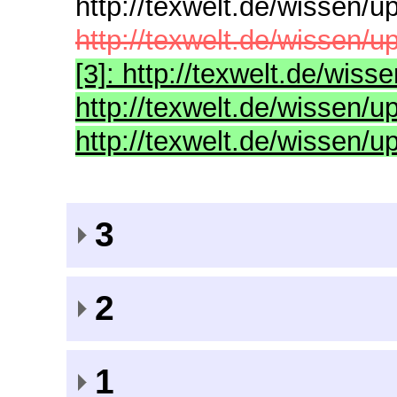
http://texwelt.de/wissen/up
http://texwelt.de/wissen/u
[3]: http://texwelt.de/wisse
http://texwelt.de/wissen/up
http://texwelt.de/wissen/u
3
2
1