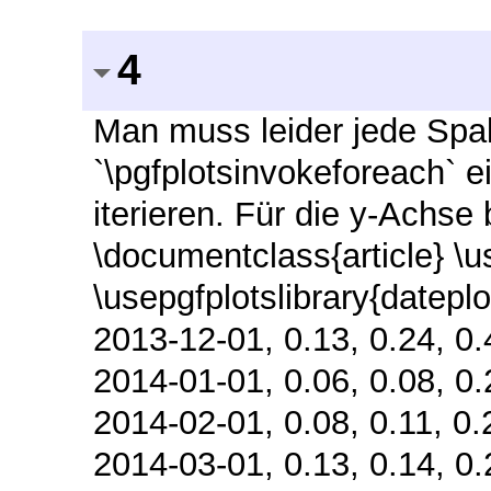
4
Man muss leider jede Spal
`\pgfplotsinvokeforeach` e
iterieren. Für die y-Achse 
\documentclass{article} \u
\usepgfplotslibrary{datepl
2013-12-01, 0.13, 0.24, 0.4
2014-01-01, 0.06, 0.08, 0.2
2014-02-01, 0.08, 0.11, 0.2
2014-03-01, 0.13, 0.14, 0.2