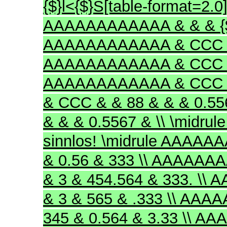
{$}l<{$}S[table-format=2.0]
AAAAAAAAAAAA & & & {$
AAAAAAAAAAAA & CCC & &
AAAAAAAAAAAA & CCC & 
AAAAAAAAAAAA & CCC &
& CCC & & 88 & & & 0.5
& & & 0.5567 & \\ \midrul
sinnlos! \midrule AAAAAAA
& 0.56 & 333 \\ AAAAAAAA
& 3 & 454.564 & 333. \\
& 3 & 565 & .333 \\ AA
345 & 0.564 & 3.33 \\ A