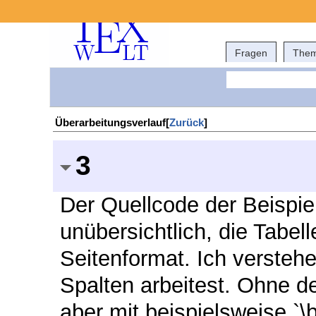
Fragen
The
Überarbeitungsverlauf[
Zurück
]
3
Der Quellcode der Beispiel
unübersichtlich, die Tabelle
Seitenformat. Ich versteh
Spalten arbeitest. Ohne d
aber mit beispielsweise `\b