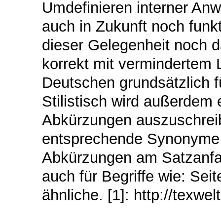
Umdefinieren interner An
auch in Zukunft noch funkt
dieser Gelegenheit noch d
korrekt mit vermindertem L
Deutschen grundsätzlich 
Stilistisch wird außerdem
Abkürzungen auszuschrei
entsprechende Synonyme w
Abkürzungen am Satzanfan
auch für Begriffe wie: Seit
ähnliche. [1]: http://texwe