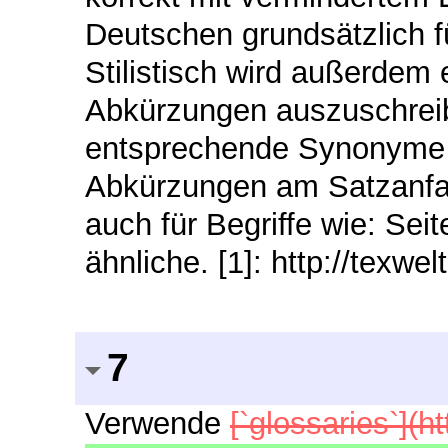
Deutschen grundsätzlich 
Stilistisch wird außerdem
Abkürzungen auszuschrei
entsprechende Synonyme w
Abkürzungen am Satzanfan
auch für Begriffe wie: Seit
ähnliche. [1]: http://texwe
7
Verwende
[`glossaries`](h