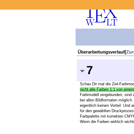
Überarbeitungsverlauf[
Zur
7
Schau Dir mal die Ziel-Farbmod
nicht alle Farben 1:1 von einem
Farbmodell eingebunden, sind a
bei allen Bildformaten möglic
eigentlich keinen Vorteil. Und 
für den gewählten Druckprozess 
Farbpalette mit korrekten CMYK
Wenn die Farben wirklich wichti