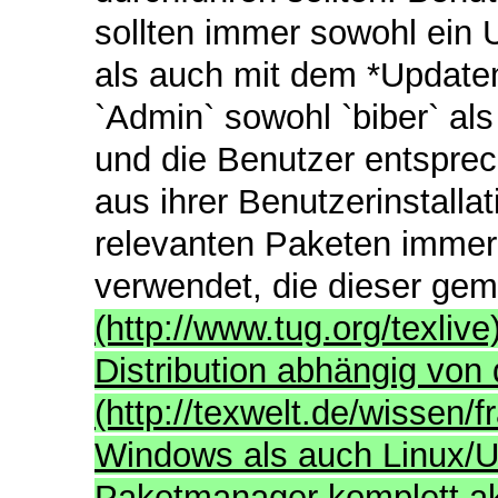
sollten immer sowohl ein
als auch mit dem *Updatem
`Admin` sowohl `biber` als 
und die Benutzer entspr
aus ihrer Benutzerinstalla
relevanten Paketen immer 
verwendet, die dieser gem
(http://www.tug.org/texlive
Distribution abhängig von 
(http://texwelt.de/wissen/
Windows als auch Linux/U
Paketmanager komplett aktu