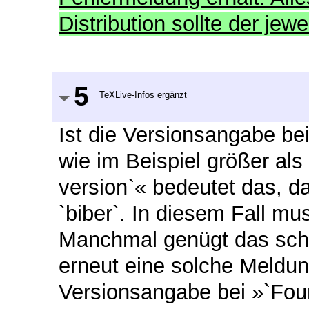
Distribution sollte der je
5
TeXLive-Infos ergänzt
Ist die Versionsangabe bei
wie im Beispiel größer al
version`« bedeutet das, da
`biber`. In diesem Fall mu
Manchmal genügt das sch
erneut eine solche Meldung 
Versionsangabe bei »`Found