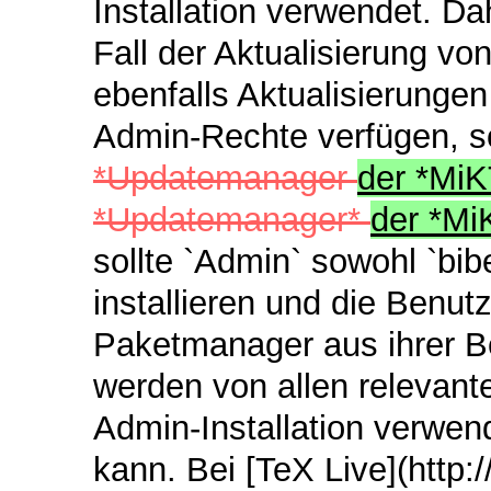
Installation verwendet. D
Fall der Aktualisierung von
ebenfalls Aktualisierungen
Admin-Rechte verfügen, s
*Updatemanager
der *Mi
*Updatemanager*
der *M
sollte `Admin` sowohl `bibe
installieren und die Benu
Paketmanager aus ihrer Be
werden von allen relevant
Admin-Installation verwen
kann. Bei [TeX Live](http:/