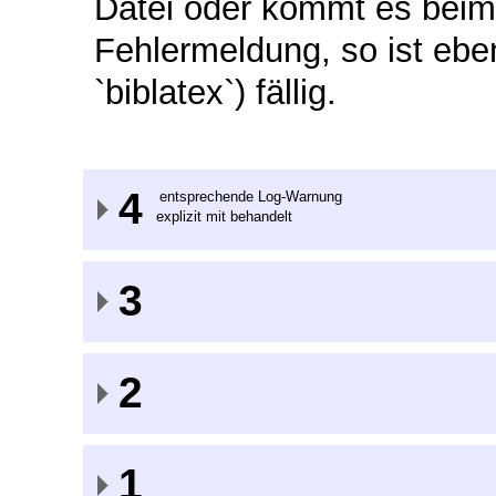
Datei oder kommt es beim
Fehlermeldung, so ist eben
`biblatex`) fällig.
4
entsprechende Log-Warnung
explizit mit behandelt
3
2
1