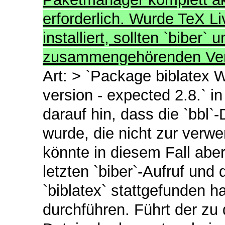
erforderlich. Wurde TeX L
installiert, sollten `biber` 
zusammengehörenden Versi
Art: > `Package biblatex Wa
version - expected 2.8.` in
darauf hin, dass die `bbl`-D
wurde, die nicht zur verwe
könnte in diesem Fall abe
letzten `biber`-Aufruf un
`biblatex` stattgefunden h
durchführen. Führt der zu