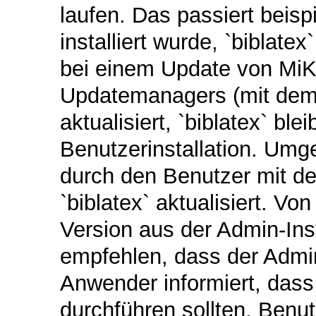
laufen. Das passiert beis
installiert wurde, `biblat
bei einem Update von MiK
Updatemanagers (mit dem 
aktualisiert, `biblatex` ble
Benutzerinstallation. Um
durch den Benutzer mit 
`biblatex` aktualisiert. Von
Version aus der Admin-Inst
empfehlen, dass der Admin 
Anwender informiert, dass 
durchführen sollten. Benu