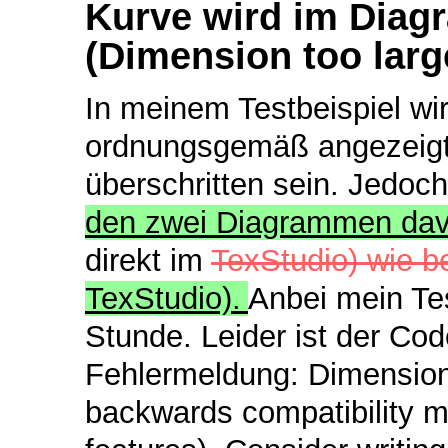
Kurve wird im Diag
(Dimension too larg
In meinem Testbeispiel wi
ordnungsgemäß angezeigt.
überschritten sein. Jedoc
den zwei Diagrammen da
direkt im
TexStudio) wie b
TexStudio).
Anbei mein Tes
Stunde. Leider ist der Code
Fehlermeldung: Dimension 
backwards compatibility mo