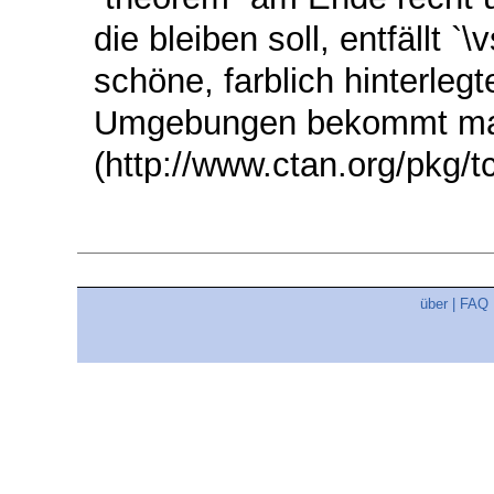
die bleiben soll, entfällt `
schöne, farblich hinterle
Umgebungen bekommt man ü
(http://www.ctan.org/pkg/t
über
|
FAQ