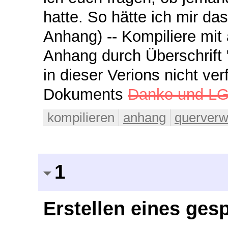
hatte. So hätte ich mir das
Anhang) -- Kompiliere mit 
Anhang durch Überschrift "
in dieser Verions nicht ve
Dokuments
Danke und LG,
kompilieren
anhang
querverw
1
Erstellen eines ges