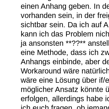
einen Anhang geben. In der
vorhanden sein, in der fre
sichtbar sein. Da ich auf
kann ich das Problem nicht
ja ansonsten **??** anste
eine Methode, dass ich zw
Anhangs einbinde, aber de
Workaround wäre natürlich
wäre eine Lösung über if/e
möglicher Ansatz könnte üb
erfolgen, allerdings habe 
ich euch fragen, ob jema