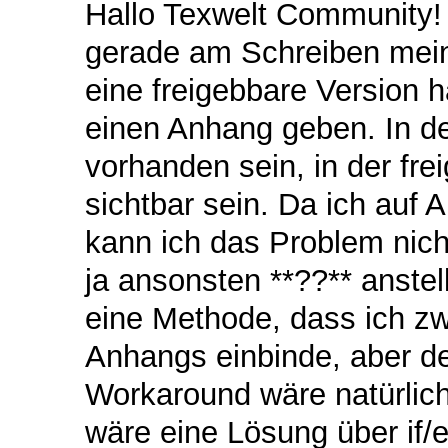
Hallo Texwelt Community! 
gerade am Schreiben meine
eine freigebbare Version h
einen Anhang geben. In der
vorhanden sein, in der fre
sichtbar sein. Da ich auf
kann ich das Problem nicht
ja ansonsten **??** anste
eine Methode, dass ich zw
Anhangs einbinde, aber de
Workaround wäre natürlich
wäre eine Lösung über if/e