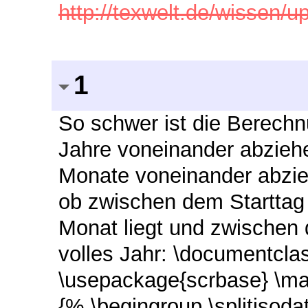
http://texwelt.de/wissen/
1
So schwer ist die Berechn
Jahre voneinander abziehe
Monate voneinander abzi
ob zwischen dem Starttag
Monat liegt und zwische
volles Jahr: \documentclas
\usepackage{scrbase} \ma
{% \begingroup \splitisod