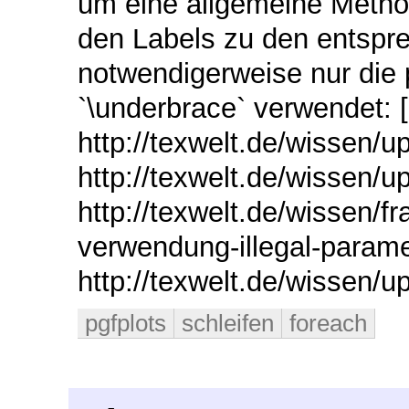
um eine allgemeine Metho
den Labels zu den entspre
notwendigerweise nur die p
`\underbrace` verwendet: [![
http://texwelt.de/wissen/u
http://texwelt.de/wissen/u
http://texwelt.de/wissen/fr
verwendung-illegal-paramet
http://texwelt.de/wissen/
pgfplots
schleifen
foreach