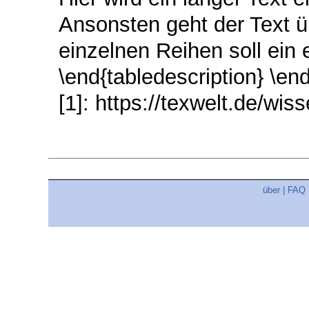
Ansonsten geht der Text ü
einzelnen Reihen soll ein 
\end{tabledescription} \end
[1]: https://texwelt.de/wis
über
|
FAQ