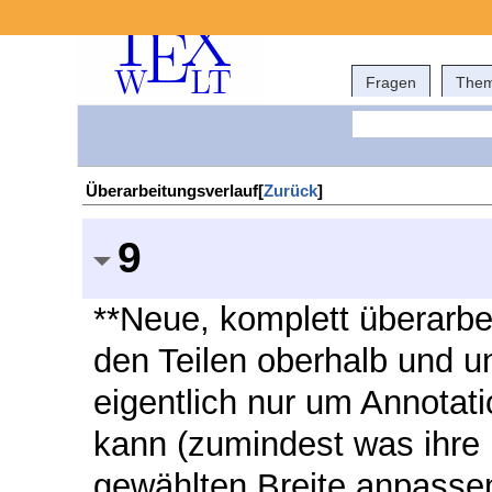
Fragen
The
Überarbeitungsverlauf[
Zurück
]
9
**Neue, komplett überarbe
den Teilen oberhalb und un
eigentlich nur um Annotat
kann (zumindest was ihre 
gewählten Breite anpassen)