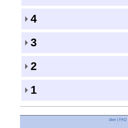
4
3
2
1
über
|
FAQ