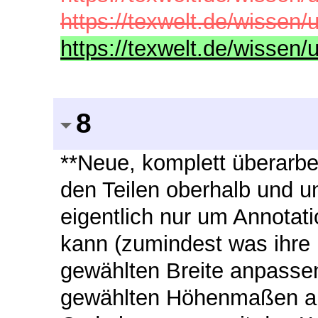
https://texwelt.de/wissen
https://texwelt.de/wissen
8
**Neue, komplett überarbe
den Teilen oberhalb und un
eigentlich nur um Annotat
kann (zumindest was ihre 
gewählten Breite anpassen)
gewählten Höhenmaßen anpa