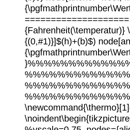
{\pgfmathprintnumber\Wert
==================== \
{Fahrenheit(\temperatur)} \p
{(0,#1)}]$(h)+(b)$) node[a
{\pgfmathprintnumber\Wert};
}%%%%%%%%%%%%
%%%%%%%%%%%%
%%%%%%%%%%%%
%%%%%%%%%%%%
\newcommand{\ther
\noindent\begin{tikzpictu
%yscale=0.75, nodes={align