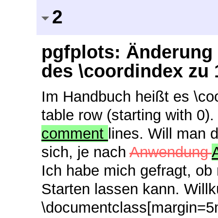
2
pgfplots: Änderung 
des \coordindex zu 1
Im Handbuch heißt es \coor
table row (starting with 0
comment
lines. Will man 
sich, je nach
Anwendung
Ich habe mich gefragt, ob
Starten lassen kann. Will
\documentclass[margin=5m