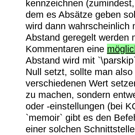
kennzeichnen (zumindest,
dem es Absätze geben soll
wird dann wahrscheinlich 
Abstand geregelt werden 
Kommentaren eine
mögli
Abstand wird mit `\parskip
Null setzt, sollte man also
verschiedenen Wert setzen
zu machen, sondern entwe
oder -einstellungen (bei K
`memoir` gibt es den Befe
einer solchen Schnittstell