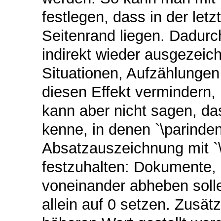
festlegen, dass in der le
Seitenrand liegen. Dadur
indirekt wieder ausgezeich
Situationen, Aufzählungen
diesen Effekt vermindern, 
kann aber nicht sagen, das
kenne, in denen `\parinden
Absatzauszeichnung mit `\p
festzuhalten: Dokumente, 
voneinander abheben solle
allein auf 0 setzen. Zusätz