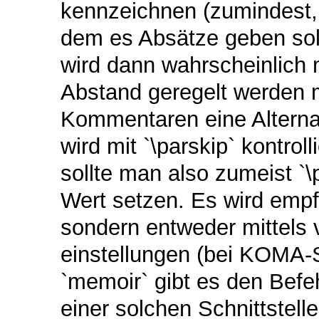
kennzeichnen (zumindest,
dem es Absätze geben soll
wird dann wahrscheinlich 
Abstand geregelt werden 
Kommentaren eine Alterna
wird mit `\parskip` kontrol
sollte man also zumeist `\
Wert setzen. Es wird empf
sondern entweder mittels 
einstellungen (bei KOMA-Sc
`memoir` gibt es den Befe
einer solchen Schnittstell