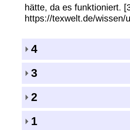
hätte, da es funktioniert. [3
https://texwelt.de/wissen
4
3
2
1