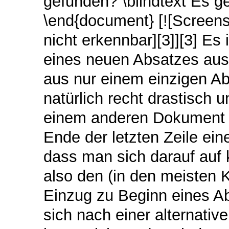
gefunden? \blindtext Es ge
\end{document} [![Screens
nicht erkennbar][3]][3] Es
eines neuen Absatzes aus
aus nur einem einzigen Ab
natürlich recht drastisch
einem anderen Dokument 
Ende der letzten Zeile ein
dass man sich darauf auf
also den (in den meisten 
Einzug zu Beginn eines A
sich nach einer alternati