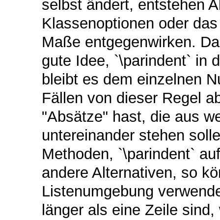
selbst ändert, entstehen A
Klassenoptionen oder das
Maße entgegenwirken. Das 
gute Idee, `\parindent` in
bleibt es dem einzelnen N
Fällen von dieser Regel 
"Absätze" hast, die aus we
untereinander stehen solle
Methoden, `\parindent` au
andere Alternativen, so k
Listenumgebung verwenden
länger als eine Zeile sind