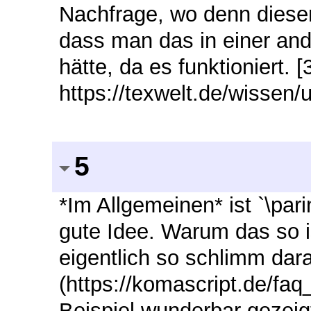
Nachfrage, wo denn diese
dass man das in einer an
hätte, da es funktioniert. [3
https://texwelt.de/wissen
5
*Im Allgemeinen* ist `\pa
gute Idee. Warum das so i
eigentlich so schlimm dara
(https://komascript.de/fa
Beispiel wunderbar gezeigt