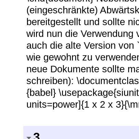
(eingeschränkte) Abwärtsko
bereitgestellt und sollte 
wird nun die Verwendung v
auch die alte Version von `
wie gewohnt zu verwenden 
neue Dokumente sollte man
schreiben): \documentclas
{babel} \usepackage{siunit
units=power]{1 x 2 x 3}{\
3