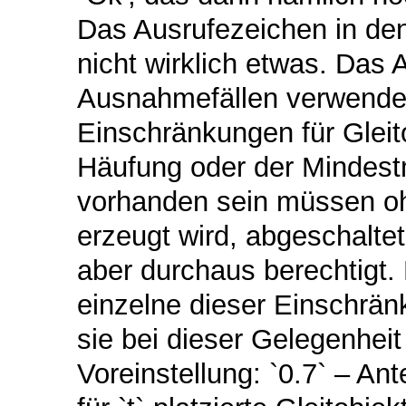
Das Ausrufezeichen in den
nicht wirklich etwas. Das 
Ausnahmefällen verwendet
Einschränkungen für Gleit
Häufung oder der Mindestm
vorhanden sein müssen oh
erzeugt wird, abgeschalte
aber durchaus berechtigt. 
einzelne dieser Einschränk
sie bei dieser Gelegenheit 
Voreinstellung: `0.7` – Ant