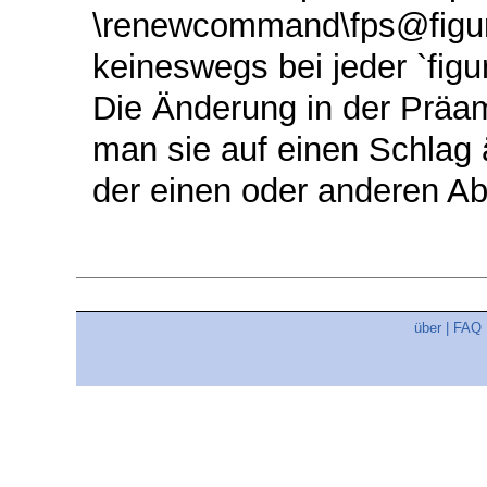
\renewcommand\fps@figur
keineswegs bei jeder `fig
Die Änderung in der Präam
man sie auf einen Schlag 
der einen oder anderen Abb
über
|
FAQ