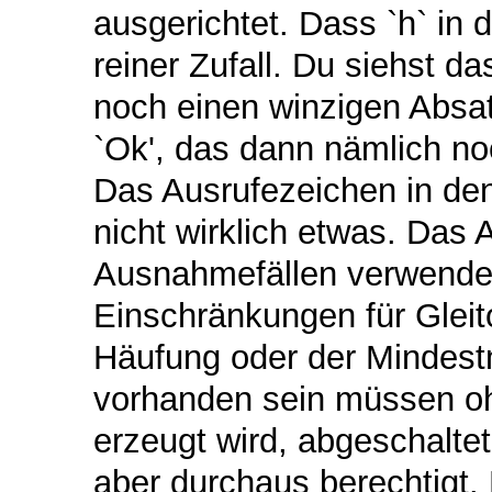
ausgerichtet. Dass `h` in 
reiner Zufall. Du siehst d
noch einen winzigen Absat
`Ok', das dann nämlich noc
Das Ausrufezeichen in den
nicht wirklich etwas. Das 
Ausnahmefällen verwendet
Einschränkungen für Gleit
Häufung oder der Mindestm
vorhanden sein müssen oh
erzeugt wird, abgeschalte
aber durchaus berechtigt. 