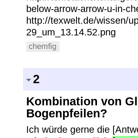
below-arrow-arrow-u-in-che
http://texwelt.de/wissen/u
29_um_13.14.52.png
chemfig
2
Kombination von Gl
Bogenpfeilen?
Ich würde gerne die [Antw