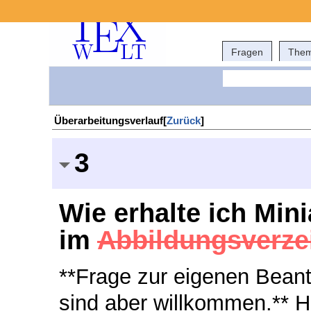
Fragen
The
Überarbeitungsverlauf[
Zurück
]
3
Wie erhalte ich Min
im
Abbildungsverze
**Frage zur eigenen Beant
sind aber willkommen.** Hal