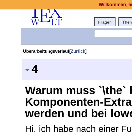
Willkommen, er
Fragen
The
Überarbeitungsverlauf[
Zurück
]
4
Warum muss `\the` 
Komponenten-Extrak
werden und bei lowe
Hi, ich habe nach einer Fu