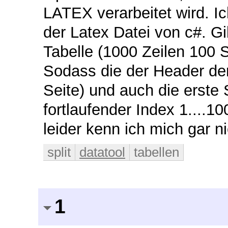
LATEX verarbeitet wird. 
der Latex Datei von c#. Gi
Tabelle (1000 Zeilen 100 Sp
Sodass die der Header der
Seite) und auch die erste S
fortlaufender Index 1....10
leider kenn ich mich gar nic
split
datatool
tabellen
1