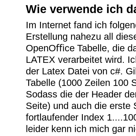
Wie verwende ich d
Im Internet fand ich folge
Erstellung nahezu all die
OpenOﬃce Tabelle, die d
LATEX verarbeitet wird. 
der Latex Datei von c#. Gi
Tabelle (1000 Zeilen 100 Sp
Sodass die der Header der
Seite) und auch die erste S
fortlaufender Index 1....10
leider kenn ich mich gar nic