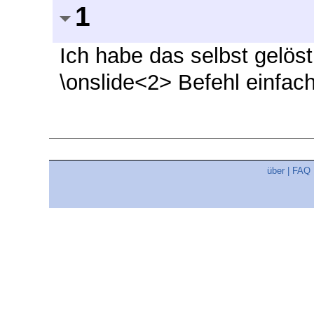
1
Ich habe das selbst gelöst
\onslide<2> Befehl einfac
über
|
FAQ