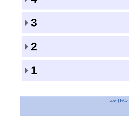
3
2
1
über
|
FAQ