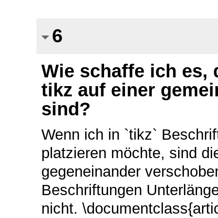
6
Wie schaffe ich es,
tikz auf einer geme
sind?
Wenn ich in `tikz` Beschri
platzieren möchte, sind di
gegeneinander verschoben
Beschriftungen Unterlänge
nicht. \documentclass{arti