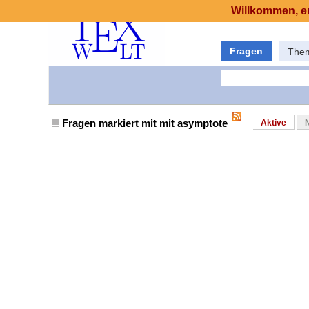
Willkommen, er
Fragen
The
Fragen markiert mit mit asymptote
Aktive